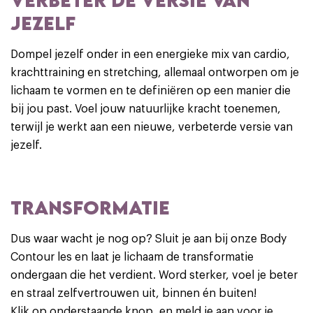
VERBETER DE VERSIE VAN
JEZELF
Dompel jezelf onder in een energieke mix van cardio,
krachttraining en stretching, allemaal ontworpen om je
lichaam te vormen en te definiëren op een manier die
bij jou past. Voel jouw natuurlijke kracht toenemen,
terwijl je werkt aan een nieuwe, verbeterde versie van
jezelf.
TRANSFORMATIE
Dus waar wacht je nog op? Sluit je aan bij onze Body
Contour les en laat je lichaam de transformatie
ondergaan die het verdient. Word sterker, voel je beter
en straal zelfvertrouwen uit, binnen én buiten!
Klik op onderstaande knop, en meld je aan voor je