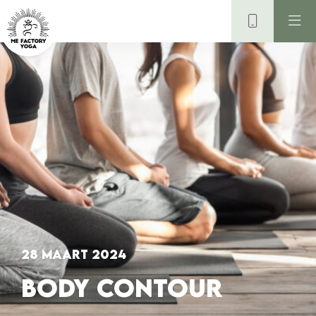
28 maart 2024
BODY CONTOUR