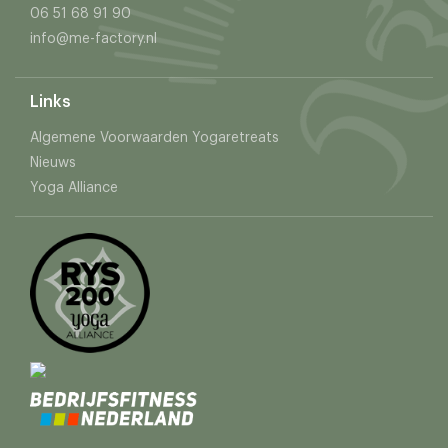
06 51 68 91 90
info@me-factory.nl
Links
Algemene Voorwaarden Yogaretreats
Nieuws
Yoga Alliance