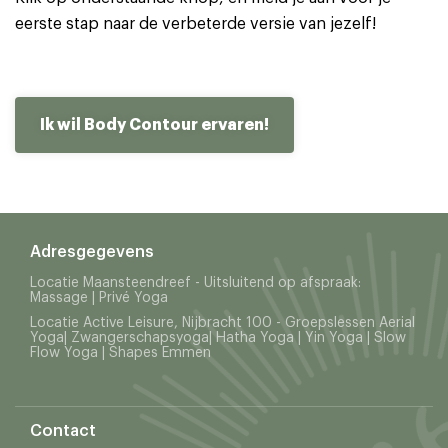
eerste stap naar de verbeterde versie van jezelf!
Ik wil Body Contour ervaren!
Adresgegevens
Locatie Maansteendreef - Uitsluitend op afspraak:
Massage | Privé Yoga
Locatie Active Leisure, Nijbracht 100 - Groepslessen Aerial
Yoga| Zwangerschapsyoga| Hatha Yoga | Yin Yoga | Slow
Flow Yoga | Shapes Emmen
Contact