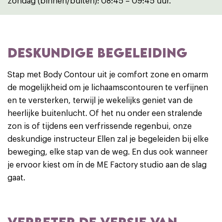
zondag (binnen/buiten): 08:45 – 09:45 uur.
DESKUNDIGE BEGELEIDING
Stap met Body Contour uit je comfort zone en omarm
de mogelijkheid om je lichaamscontouren te verfijnen
en te versterken, terwijl je wekelijks geniet van de
heerlijke buitenlucht. Of het nu onder een stralende
zon is of tijdens een verfrissende regenbui, onze
deskundige instructeur Ellen zal je begeleiden bij elke
beweging, elke stap van de weg. En dus ook wanneer
je ervoor kiest om ín de ME Factory studio aan de slag
gaat.