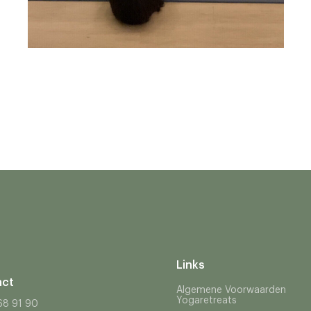
Links
act
Algemene Voorwaarden
Yogaretreats
68 91 90