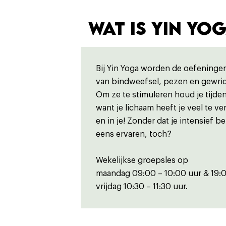
WAT IS YIN YO
Bij Yin Yoga worden de oefeningen
van bindweefsel, pezen en gewric
Om ze te stimuleren houd je tijden
want je lichaam heeft je veel te v
en in je! Zonder dat je intensief b
eens ervaren, toch?
Wekelijkse groepsles op
maandag 09:00 – 10:00 uur & 19:0
vrijdag 10:30 – 11:30 uur.