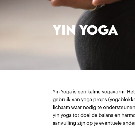
YIN YOGA
Yin Yoga is een kalme yogavorm. He
gebruik van yoga props (yogablokken
lichaam waar nodig te ondersteunen.
yin yoga tot doel de balans en harm
aanvulling zijn op je eventuele and