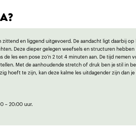
GA?
 zittend en liggend uitgevoerd. De aandacht ligt daarbij op
hten. Deze dieper gelegen weefsels en structuren hebben m
s de les een pose zo’n 2 tot 4 minuten aan. De tijd nemen voo
ertellen. Met de aanhoudende stretch of druk ben je stil in 
ezig hoeft te zijn, kan deze kalme les uitdagender zijn dan j
0 – 20:00 uur.