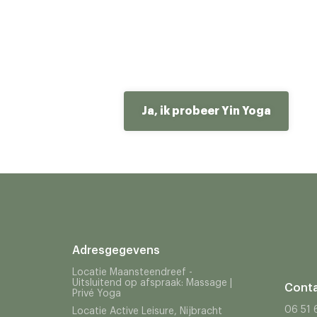
Ja, ik probeer Yin Yoga
Adresgegevens
Locatie Maansteendreef -
Uitsluitend op afspraak: Massage |
Cont
Privé Yoga
06 51 
Locatie Active Leisure, Nijbracht