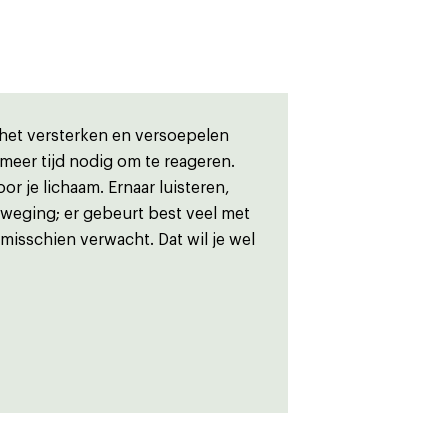
 het versterken en versoepelen
eer tijd nodig om te reageren.
r je lichaam. Ernaar luisteren,
beweging; er gebeurt best veel met
e misschien verwacht. Dat wil je wel