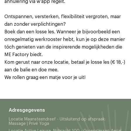
annulering via w’app regelt.
Ontspannen, versterken, flexibiliteit vergroten, maar
dan zonder verplichtingen?
Boek dan een losse les. Wanneer je bijvoorbeeld een
onregelmatig werkrooster hebt, kun je op deze manier
tóch genieten van de inspirerende mogelijkheden die
ME Factory biedt.
Kom gerust naar onze locatie, betaal je losse les (€ 18,-)
aan de balie en doe mee.
We rollen graag een matje voor je uit!
Adresgegevens
Locatie Maansteendreef - Uitsluitend op afspraak:
Massage | Privé Yoga