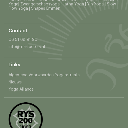
Locatie Active Leisure, Nijbracht 100 - Groepslessen Aerial
Yoga| Zwangerschapsyoga| Hatha Yoga | Yin Yoga | Slow
Flow Yoga | Shapes Emmen
Contact
06 51 68 91 90
info@me-factory.nl
Links
Algemene Voorwaarden Yogaretreats
Nieuws
Yoga Alliance