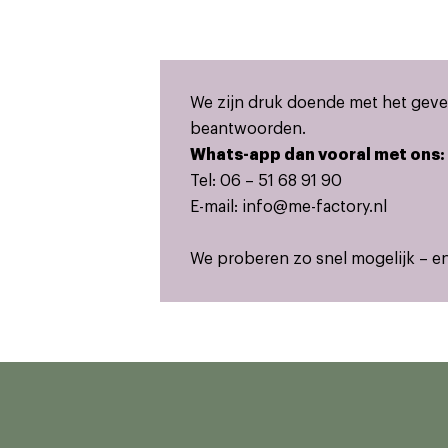
We zijn druk doende met het geven
beantwoorden.
Whats-app dan vooral met ons:
Tel: 06 – 51 68 91 90
E-mail:
info@me-factory.nl
We proberen zo snel mogelijk – en