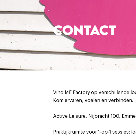
CONTACT
Vind ME Factory op verschillende loc
Kom ervaren, voelen en verbinden.
Active Leisure, Nijbracht 100, Emm
Praktijkruimte voor 1-op-1 sessies: 