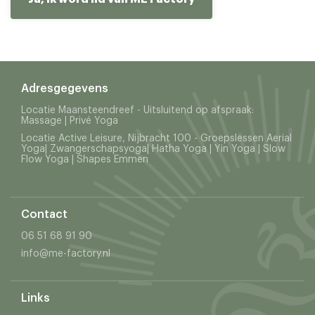
Adresgegevens
Locatie Maansteendreef - Uitsluitend op afspraak:
Massage | Privé Yoga
Locatie Active Leisure, Nijbracht 100 - Groepslessen Aerial
Yoga| Zwangerschapsyoga| Hatha Yoga | Yin Yoga | Slow
Flow Yoga | Shapes Emmen
Contact
06 51 68 91 90
info@me-factory.nl
Links