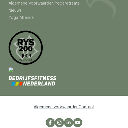
Algemene Voorwaarden Yogaretreats
Nieuws
Yoga Alliance
Algemene voorwaarden
Contact