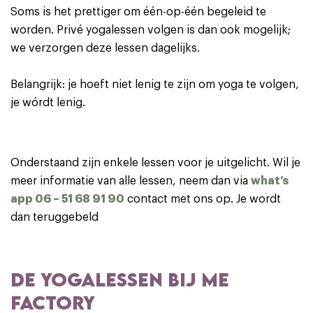
Soms is het prettiger om één-op-één begeleid te
worden. Privé yogalessen volgen is dan ook mogelijk;
we verzorgen deze lessen dagelijks.
Belangrijk: je hoeft niet lenig te zijn om yoga te volgen,
je wórdt lenig.
Onderstaand zijn enkele lessen voor je uitgelicht. Wil je
meer informatie van alle lessen, neem dan via
what’s
app
06 – 51 68 91 90
contact met ons op. Je wordt
dan teruggebeld
DE YOGALESSEN BIJ ME
FACTORY