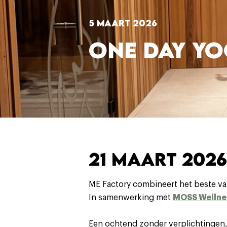
5 maart 2026
ONE DAY YO
21 MAART 2026
ME Factory combineert het beste va
In samenwerking met
MOSS Wellne
Een ochtend zonder verplichtingen, g