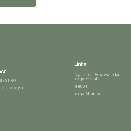
Links
act
Algemene Voorwaarden
Yogaretreats
68 91 90
Nieuws
e-factory.nl
Yoga Alliance