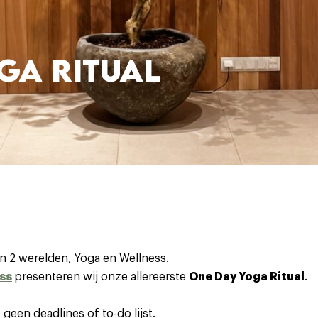
GA RITUAL
n 2 werelden, Yoga en Wellness.
ss
presenteren wij onze allereerste
One Day Yoga Ritual
.
een deadlines of to-do lijst.