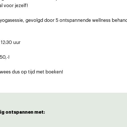
 voor jezelf!
e yogasessie, gevolgd door 5 ontspannende wellness behand
 12:30 uur
50,-!
, wees dus op tijd met boeken!
dig ontspannen met: