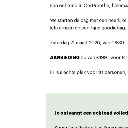
Een ochtend in OerDrenthe, helemaal
We starten de dag met een heerlijk
lekkernijen en een fijne goodiebag.
Zaterdag 21 maart 2026, van 08:30 –
AANBIEDING
nu van
€199,-
voor € 1
Er is slechts plek voor 10 personen
Je ontvangt een ochtend volle